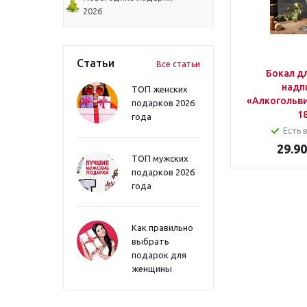
2026
Статьи
Все статьи
Бокал дл
надп
ТОП женских
«Алкогольви
подарков 2026
1
года
Есть 
29.90
ТОП мужских
подарков 2026
года
Как правильно
выбрать
подарок для
женщины