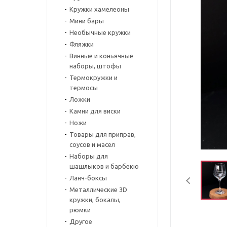
Кружки хамелеоны
Мини бары
Необычные кружки
Фляжки
Винные и коньячные
наборы, штофы
Термокружки и
термосы
Ложки
Камни для виски
Ножи
Товары для приправ,
соусов и масел
Наборы для
шашлыков и барбекю
Ланч-боксы
Металлические 3D
кружки, бокалы,
рюмки
Другое