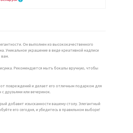
элегантности. Он выполнен из высококачественного
на. Уникальное украшение в виде креативной надписи
 вам.
исунка. Рекомендуется мыть бокалы вручную, чтобы
 от повреждений и делает его отличным подарком для
 с друзьями или вечеринок.
торый добавит изысканности вашему столу. Элегантный
уйте его сегодня, и убедитесь в правильном выборе!