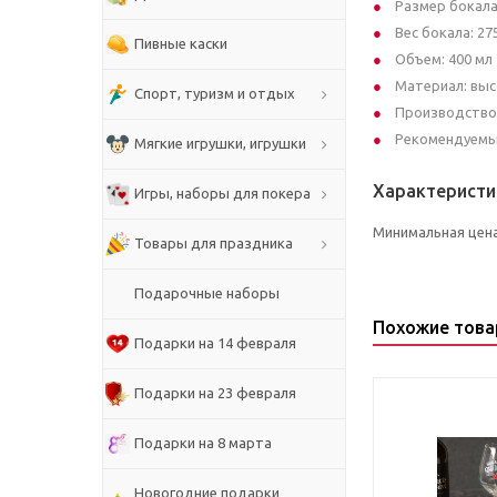
Размер бокала:
Вес бокала: 27
Пивные каски
Объем: 400 м
Материал: вы
Спорт, туризм и отдых
Производство
Рекомендуемы
Мягкие игрушки, игрушки
Характеристи
Игры, наборы для покера
Минимальная цен
Товары для праздника
Подарочные наборы
Похожие тов
Подарки на 14 февраля
Подарки на 23 февраля
Подарки на 8 марта
Новогодние подарки