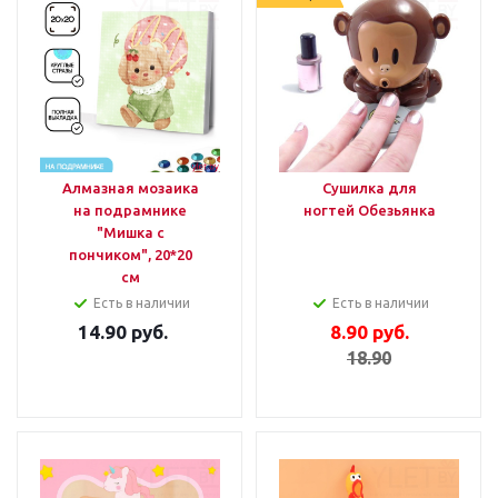
Алмазная мозаика
Сушилка для
на подрамнике
ногтей Обезьянка
"Мишка с
пончиком", 20*20
см
Есть в наличии
Есть в наличии
14.90
руб.
8.90
руб.
18.90