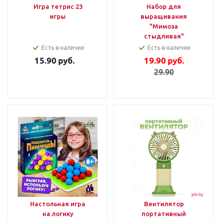
Игра тетрис 23
Набор для
игры
выращивания
"Мимоза
стыдливая"
Есть в наличии
Есть в наличии
15.90
руб.
19.90
руб.
29.90
Настольная игра
Вентилятор
на логику
портативный