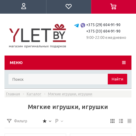
+375 (29) 604-91-90
+375 (33) 604-91-90
9:00-22:00 ежедневно
МЕНЮ
Найти
Главная
-
Каталог
-
Мягкие игрушки, игрушки
Мягкие игрушки, игрушки
Фильтр