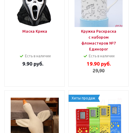
Маска Крика
Кружка Раскраска
с набором
фломастеров №7
Единорог
Есть в наличии
Есть в наличии
9.90
руб.
19.90
руб.
29,90
Хиты продаж