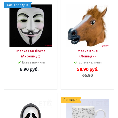
Хиты продаж
Маска Гая Фокса
Маска Коня
(Анонимус)
(Лошади)
Есть в наличии
Есть в наличии
6.90
руб.
58.90
руб.
65.90
По акции