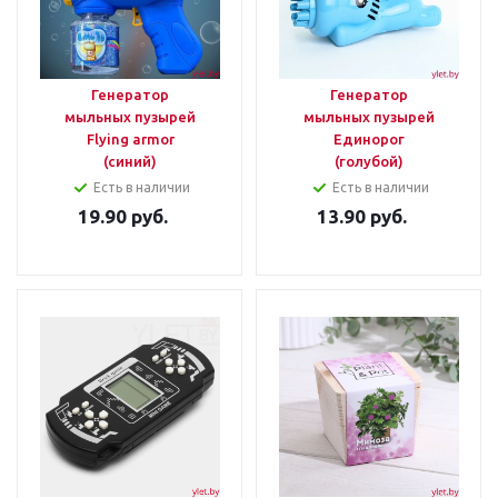
Генератор
Генератор
мыльных пузырей
мыльных пузырей
Flying armor
Единорог
(синий)
(голубой)
Есть в наличии
Есть в наличии
19.90
руб.
13.90
руб.