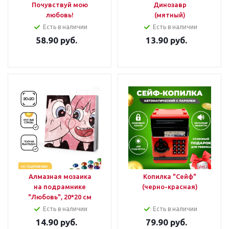
Почувствуй мою
Динозавр
любовь!
(мятный)
Есть в наличии
Есть в наличии
58.90
руб.
13.90
руб.
Алмазная мозаика
Копилка "Сейф"
на подрамнике
(черно-красная)
"Любовь", 20*20 см
Есть в наличии
Есть в наличии
14.90
руб.
79.90
руб.