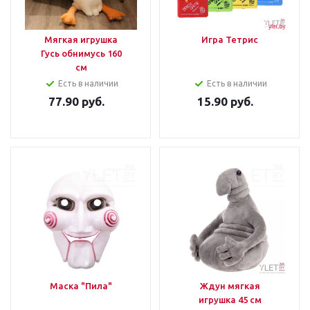
Мягкая игрушка
Игра Тетрис
Гусь обнимусь 160
см
Есть в наличии
Есть в наличии
77.90
руб.
15.90
руб.
Маска "Пила"
Ждун мягкая
игрушка 45 см