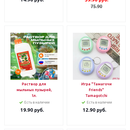
75.90
Раствор для
Игра "Тамагочи
мыльных пузырей,
Friends"
1л.
Tamagotchi
Есть в наличии
Есть в наличии
19.90
руб.
12.90
руб.