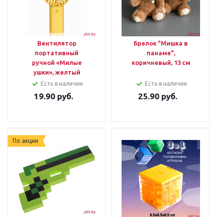
Вентилятор
Брелок "Мишка в
портативный
панаме",
ручной «Милые
коричневый, 13 см
ушки», желтый
Есть в наличии
Есть в наличии
19.90
руб.
25.90
руб.
По акции