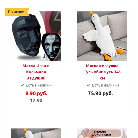
По акции
Маска Игра в
Мягкая игрушка
Кальмара
Гусь обнимусь 145
Ведущий
см
Есть в наличии
Есть в наличии
8.90
руб.
75.90
руб.
12.90