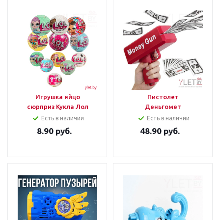
Игрушка яйцо
Пистолет
сюрприз Кукла Лол
Деньгомет
Есть в наличии
Есть в наличии
8.90
руб.
48.90
руб.