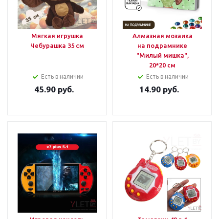
Мягкая игрушка
Алмазная мозаика
Чебурашка 35 см
на подрамнике
"Милый мишка",
20*20 см
Есть в наличии
Есть в наличии
45.90
руб.
14.90
руб.