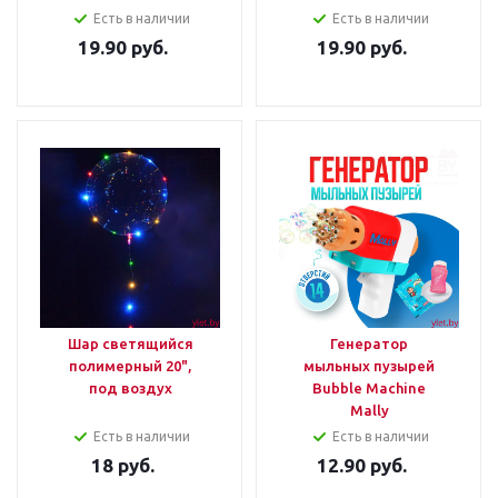
Есть в наличии
Есть в наличии
19.90
руб.
19.90
руб.
Шар светящийся
Генератор
полимерный 20",
мыльных пузырей
под воздух
Bubble Machine
Mally
Есть в наличии
Есть в наличии
18
руб.
12.90
руб.