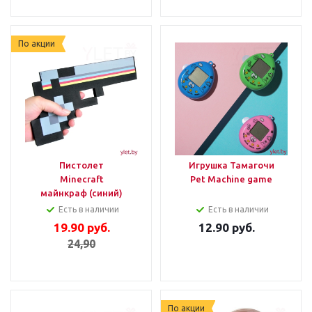
По акции
Пистолет
Игрушка Тамагочи
Minecraft
Pet Machine game
майнкраф (синий)
Есть в наличии
Есть в наличии
19.90
руб.
12.90
руб.
24,90
По акции