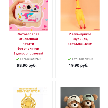
Фотоаппарат
Мялка-прикол
мгновенной
«Курица»,
печати
кричалка, 40 см
фотопринтер
Единорог розовый
Есть в наличии
Есть в наличии
98.90
руб.
19.90
руб.