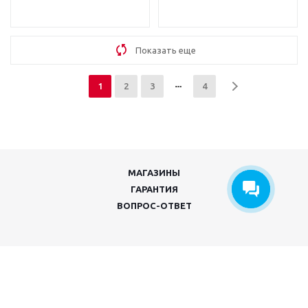
Показать еще
1
2
3
4
МАГАЗИНЫ
ГАРАНТИЯ
ВОПРОС-ОТВЕТ
+375 (29) 604-91-90
+375 (33) 604-91-90
9:00-22:00 ежедневно