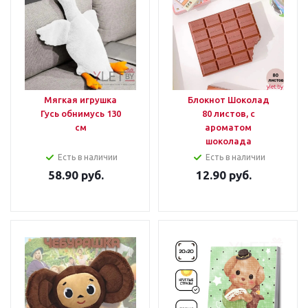
Мягкая игрушка
Блокнот Шоколад
Гусь обнимусь 130
80 листов, с
см
ароматом
шоколада
Есть в наличии
Есть в наличии
58.90
руб.
12.90
руб.