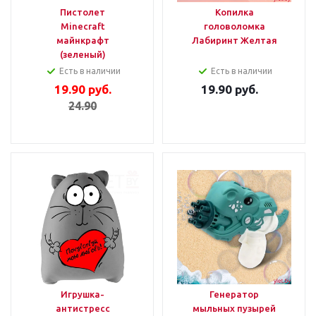
Пистолет
Копилка
Minecraft
головоломка
майнкрафт
Лабиринт Желтая
(зеленый)
Есть в наличии
Есть в наличии
19.90
руб.
19.90
руб.
24.90
Игрушка-
Генератор
антистресс
мыльных пузырей