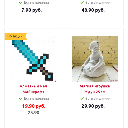
Есть в наличии
Есть в наличии
7.90
руб.
48.90
руб.
По акции
Алмазный меч
Мягкая игрушка
Майнкрафт
Ждун 25 см
Есть в наличии
Есть в наличии
19.90
руб.
29.90
руб.
25.90