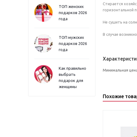
Стирается хозяйс
ТОП женских
горизонтальной п
подарков 2026
года
Не сушить на солн
В случае возникн
ТОП мужских
подарков 2026
года
Характеристи
Как правильно
Минимальная цен
выбрать
подарок для
женщины
Похожие тов