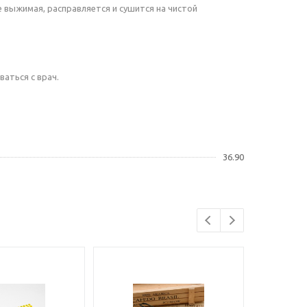
 выжимая, расправляется и сушится на чистой
аться с врач.
36.90