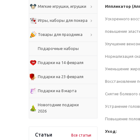
Иппликатор (Ап
Мягкие игрушки, игрушки
Ускоренного восс
Игры, наборы для покера
повышение эласти
Товары для праздника
Улучшение веноз
Подарочные наборы
Нормализация сна
Подарки на 14 февраля
Уменьшение жиров
Подарки на 23 февраля
Восстановление п
Подарки на 8 марта
Снятие болевого 
Новогодние подарки
Устранение голов
2026
Повышение полов
Уход:
Статьи
Все статьи