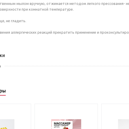
твенным мылом вручную, отжимается методом легкого прессования- не
оверхности при комнатной температуре.
це, не гладить.
овения аллергических реакций прекратить применение и проконсультиров
ки
а
ары