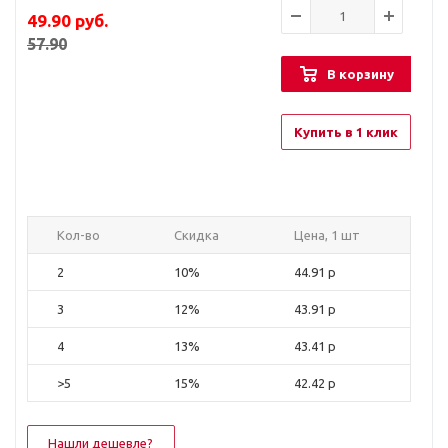
49.90
руб.
57.90
В корзину
Купить в 1 клик
Кол-во
Скидка
Цена, 1 шт
2
10%
44.91 р
3
12%
43.91 р
4
13%
43.41 р
>5
15%
42.42 р
Нашли дешевле?