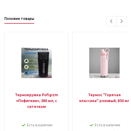
Похожие товары
Термокружка Pofigizm
Термос "Горячая
«Пофигизм», 380 мл, с
классика" розовый, 850 мл
ситечком
Есть в наличии
Есть в наличии