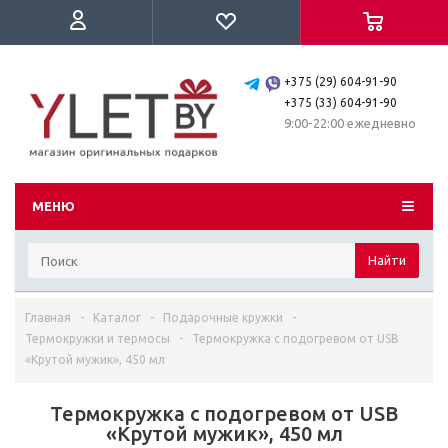
+375 (29) 604-91-90
+375 (33) 604-91-90
9:00-22:00 ежедневно
МЕНЮ
Найти
Главная
-
Каталог
-
Подарочные кружки
-
Термокружки и термосы
-
Термокружка с подогревом от USB
«Крутой мужик», 450 мл
Термокружка с подогревом от USB
«Крутой мужик», 450 мл