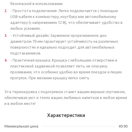
безопасной в использовании.
- Простота подключения: Легко подключается с помощью
USB-кабеля к компьютеру, ноутбуку или автомобильному
адаптеру (с напряжением 12 В), что обеспечивает удобство в
любых условиях.
- Устойчивый дизайн: Зауженное прорезиненное дно
диаметром 70 мм гарантирует устойчивость на различных
поверхностях и идеально подходит для автомобильных
подстаканников.
- Практичная крышка: Крышка с небольшим отверстием и
пластиковой задвижкой позволяет пить, не опасаясь
проливания, что особенно удобно во время поездок и пеших
прогулок. При желании крышку легко снять.
Эта термокружка с подогревом станет вашим верным спутником,
обеспечивая уют и тепло ваших любимых напитков в любое время
и в любом месте!
Характеристики
Минимальная цена
49.90